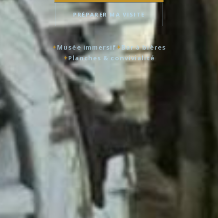
PRÉPARER MA VISITE
Musée immersif
Bar à bières
Planches & convivialité